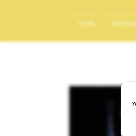
HOME
NEWS/B
Y